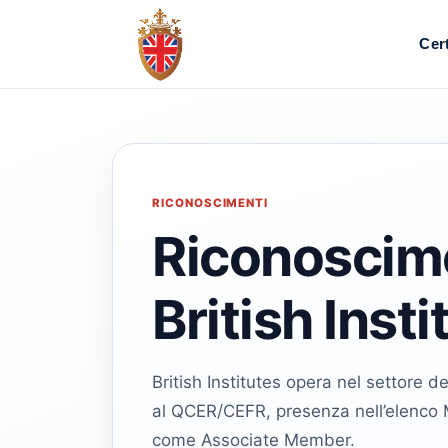
Cert
RICONOSCIMENTI
Riconoscime
British Insti
British Institutes opera nel settore del
al QCER/CEFR, presenza nell’elenco M
come Associate Member.