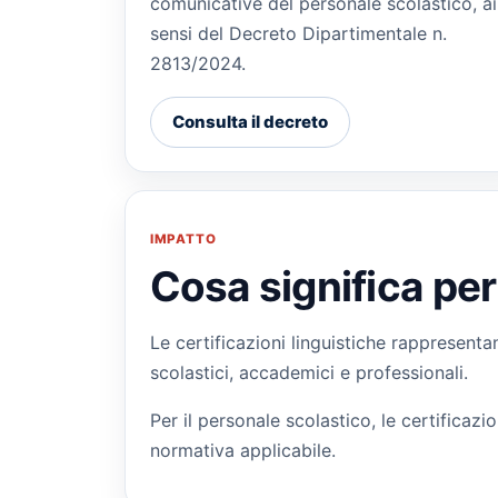
comunicative del personale scolastico, ai
sensi del Decreto Dipartimentale n.
2813/2024.
Consulta il decreto
IMPATTO
Cosa significa per
Le certificazioni linguistiche rappresent
scolastici, accademici e professionali.
Per il personale scolastico, le certificaz
normativa applicabile.