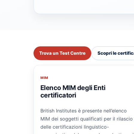
Trova un Test Centre
Scopri le certifi
MIM
Elenco MIM degli Enti
certificatori
British Institutes è presente nell’elenco
MIM dei soggetti qualificati per il rilascio
delle certificazioni linguistico-