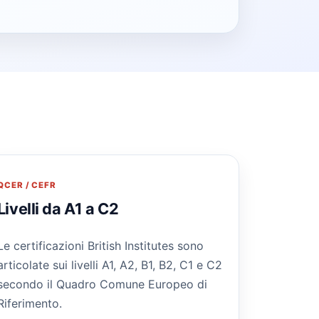
QCER / CEFR
Livelli da A1 a C2
Le certificazioni British Institutes sono
articolate sui livelli A1, A2, B1, B2, C1 e C2
secondo il Quadro Comune Europeo di
Riferimento.