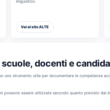
linguistico.
Vai al sito ALTE
 scuole, docenti e candida
ano uno strumento utile per documentare le competenze acqui
ioni possono essere utilizzate secondo quanto previsto dai ba