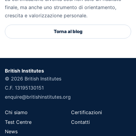
finale, ma anche uno strumento di orientamento,
crescita e valorizzazione personale.
Torna al blog
British Institutes
© 2026
British Institutes
C.F. 13195130151
enquire@britishinstitutes.org
Chi siamo
Certificazioni
Test Centre
Contatti
News