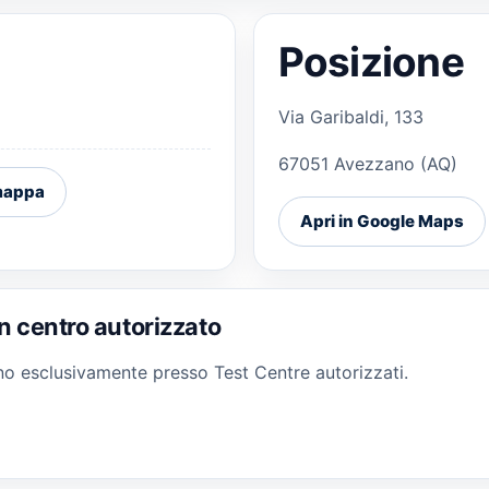
Posizione
Via Garibaldi, 133
67051 Avezzano (AQ)
 mappa
Apri in Google Maps
n centro autorizzato
gono esclusivamente presso Test Centre autorizzati.