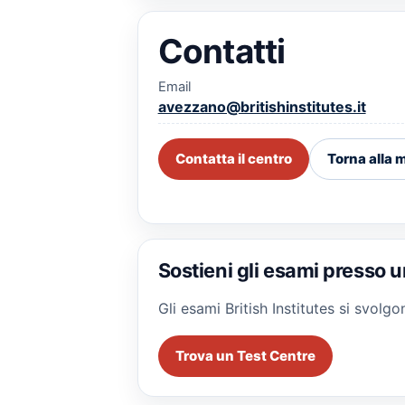
Contatti
Email
avezzano@britishinstitutes.it
Contatta il centro
Torna alla
Sostieni gli esami presso u
Gli esami British Institutes si svol
Trova un Test Centre