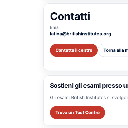
Contatti
Email
latina@britishinstitutes.org
Contatta il centro
Torna alla
Sostieni gli esami presso u
Gli esami British Institutes si svol
Trova un Test Centre