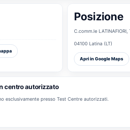
Posizione
C.comm.le LATINAFIORI, T
04100 Latina (LT)
 mappa
Apri in Google Maps
n centro autorizzato
gono esclusivamente presso Test Centre autorizzati.