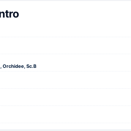
ntro
, Orchidee, Sc.B