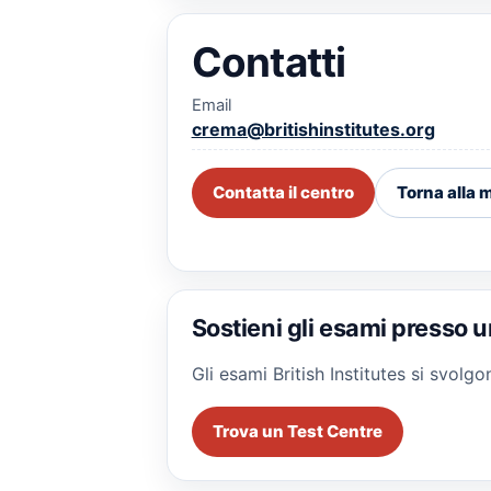
Contatti
Email
crema@britishinstitutes.org
Contatta il centro
Torna alla
Sostieni gli esami presso u
Gli esami British Institutes si svol
Trova un Test Centre