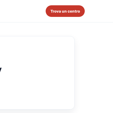
Trova un centro
y