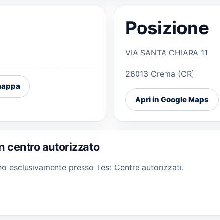
Posizione
VIA SANTA CHIARA 11
26013 Crema (CR)
 mappa
Apri in Google Maps
n centro autorizzato
gono esclusivamente presso Test Centre autorizzati.