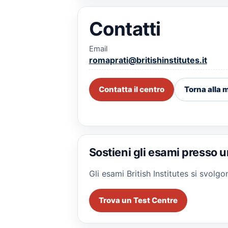
Contatti
Email
romaprati@britishinstitutes.it
Contatta il centro
Torna alla
Sostieni gli esami presso u
Gli esami British Institutes si svol
Trova un Test Centre