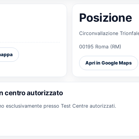
Posizione
Circonvallazione Trionfale
00195 Roma (RM)
 mappa
Apri in Google Maps
n centro autorizzato
gono esclusivamente presso Test Centre autorizzati.